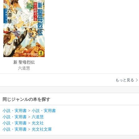
新 聖母烈伝
六道慧
もっと見る
同じジャンルの本を探す
小説・実用書
>
小説・実用書
小説・実用書
>
六道慧
小説・実用書
>
光文社
小説・実用書
>
光文社文庫