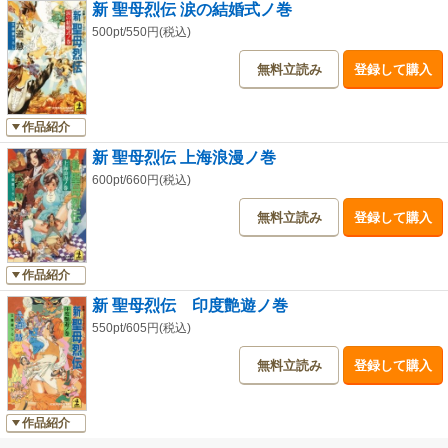
新 聖母烈伝 涙の結婚式ノ巻
500pt/550円(税込)
無料立読み
登録して購入
作品紹介
新 聖母烈伝 上海浪漫ノ巻
600pt/660円(税込)
無料立読み
登録して購入
作品紹介
新 聖母烈伝 印度艶遊ノ巻
550pt/605円(税込)
無料立読み
登録して購入
作品紹介