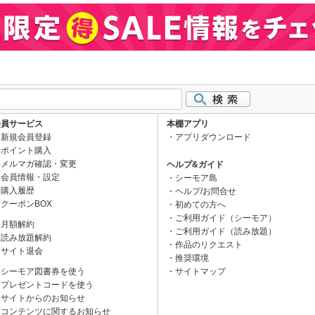
会員サービス
本棚アプリ
新規会員登録
アプリダウンロード
ポイント購入
メルマガ確認・変更
ヘルプ&ガイド
会員情報・設定
シーモア島
購入履歴
ヘルプ/お問合せ
クーポンBOX
初めての方へ
ご利用ガイド（シーモア）
月額解約
ご利用ガイド（読み放題）
読み放題解約
作品のリクエスト
サイト退会
推奨環境
シーモア図書券を使う
サイトマップ
プレゼントコードを使う
サイトからのお知らせ
コンテンツに関するお知らせ