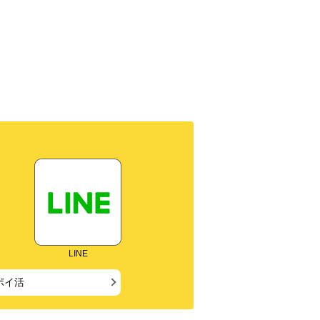
LINE
ポイ活