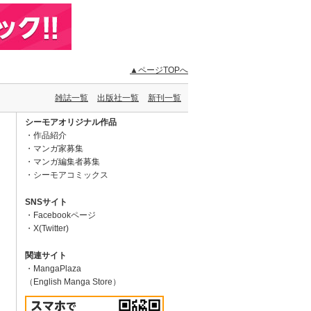
▲ページTOPへ
雑誌一覧
出版社一覧
新刊一覧
シーモアオリジナル作品
作品紹介
マンガ家募集
マンガ編集者募集
シーモアコミックス
SNSサイト
Facebookページ
X(Twitter)
関連サイト
MangaPlaza
（English Manga Store）