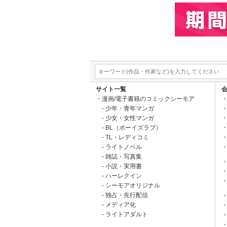
サイト一覧
漫画/電子書籍のコミックシーモア
少年・青年マンガ
少女・女性マンガ
BL（ボーイズラブ）
TL・レディコミ
ライトノベル
雑誌・写真集
小説・実用書
ハーレクイン
シーモアオリジナル
独占・先行配信
メディア化
ライトアダルト