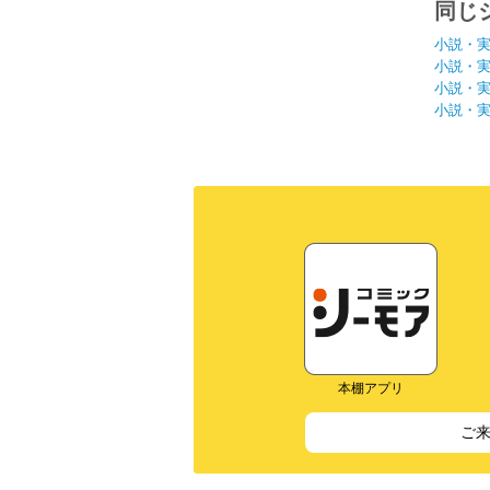
同じ
小説・
小説・
小説・
小説・
本棚アプリ
ご