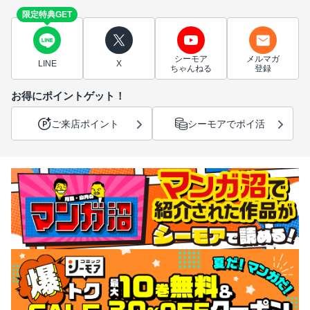
限定特典GET
シーモア
メルマガ
LINE
X
ちゃんねる
登録
お得にポイントゲット！
ご来店ポイント
シーモアでポイ活