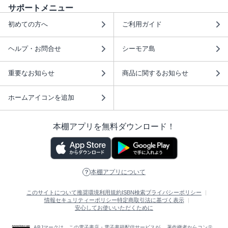
サポートメニュー
初めての方へ
ご利用ガイド
ヘルプ・お問合せ
シーモア島
重要なお知らせ
商品に関するお知らせ
ホームアイコンを追加
本棚アプリを無料ダウンロード！
本棚アプリについて
このサイトについて
推奨環境
利用規約
ISBN検索
プライバシーポリシー
情報セキュリティーポリシー
特定商取引法に基づく表示
安心してお使いいただくために
ABJマークは、この電子書店・電子書籍配信サービスが、 著作権者からコンテ