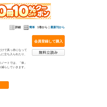
詳細
簡単
1巻から｜
最新刊から
会員登録して購入
だけで真っ赤になって
人に立ち入られたり、
のノートでは、「体」
つ減らしていきます。