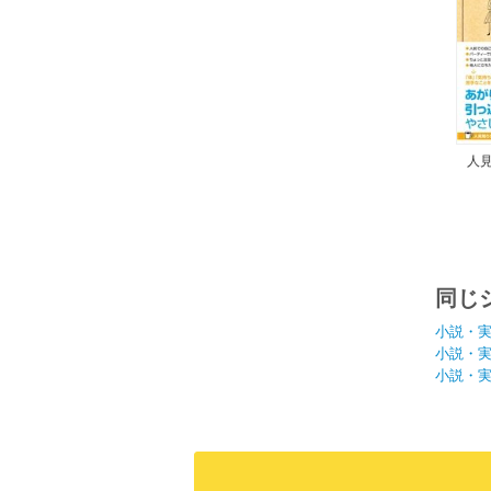
人
同じ
小説・
小説・
小説・