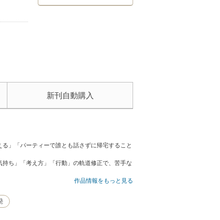
新刊自動購入
える」「パーティーで誰とも話さずに帰宅すること
気持ち」「考え方」「行動」の軌道修正で、苦手な
作品情報をもっと見る
発