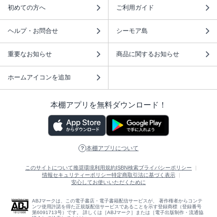
初めての方へ
ご利用ガイド
ヘルプ・お問合せ
シーモア島
重要なお知らせ
商品に関するお知らせ
ホームアイコンを追加
本棚アプリを無料ダウンロード！
本棚アプリについて
このサイトについて
推奨環境
利用規約
ISBN検索
プライバシーポリシー
情報セキュリティーポリシー
特定商取引法に基づく表示
安心してお使いいただくために
ABJマークは、この電子書店・電子書籍配信サービスが、 著作権者からコンテ
ンツ使用許諾を得た正規版配信サービスであることを示す登録商標（登録番号
第6091713号）です。 詳しくは［ABJマーク］または［電子出版制作・流通協