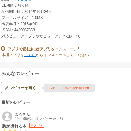
DL期限：無期限
配信開始日：2014年10月24日
ファイルサイズ：1.0MB
出版年月：2013年9月
ISBN：4480067353
対応ビューア：ブラウザビューア、本棚アプリ
｢アプリで読む｣にはアプリをインストール!
本棚アプリを
こちら
からインストールしてください
みんなのレビュー
レビューを書く
レビュー投稿で最大1000pt!
最新のレビュー
まる
さん
(女性/50代)
総レビュー数：8件
胸が潰れる本
ネタバレ