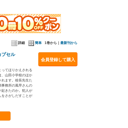
詳細
簡単
1巻から｜
最新刊から
カプセル
会員登録して購入
よってほりかえされる
は、山田小学校のほか
されます。校長先生た
偵事務所の風早さんの
が起きたのか。犯人が
人をさがしだすことが