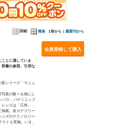
詳細
簡単
1巻から｜
最新刊から
会員登録して購入
むことに適していま
、辞書の参照、引用な
の新シリーズ「マニュ
景写真の数々を例にし
ンパス、パナソニック
。レンズは「広角」
て掲載。各カテゴリー
レンズのテクノロジー
テストも実施。いま、