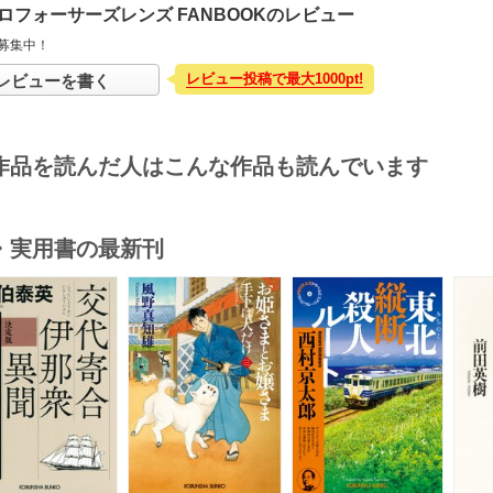
ロフォーサーズレンズ FANBOOKのレビュー
募集中！
レビュー投稿で最大1000pt!
レビューを書く
作品を読んだ人はこんな作品も読んでいます
・実用書の最新刊
s