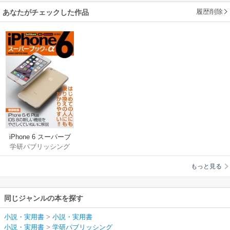
履歴削除
あなたがチェックした作品
iPhone 6 スーパーブ
学研パブリッシング
ック＋α
もっと見る
同じジャンルの本を探す
小説・実用書
>
小説・実用書
小説・実用書
>
学研パブリッシング