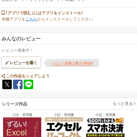
｢アプリで読む｣にはアプリをインストール!
本棚アプリを
こちら
からインストールしてください
みんなのレビュー
レビュー募集中！
レビューを書く
レビュー投稿で最大1000pt!
この作品をシェアしよう
もっと見る
シリーズ作品
小説・実用書
小説・実用書
小説・実用書