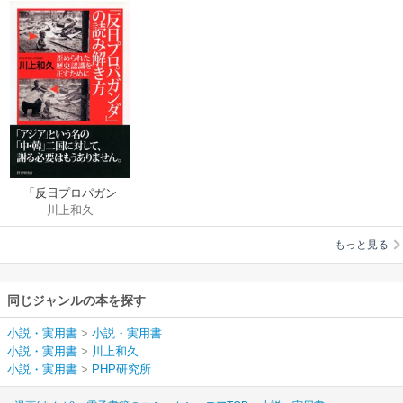
「反日プロパガン
川上和久
ダ」の読み解き方
もっと見る
同じジャンルの本を探す
小説・実用書
>
小説・実用書
小説・実用書
>
川上和久
小説・実用書
>
PHP研究所