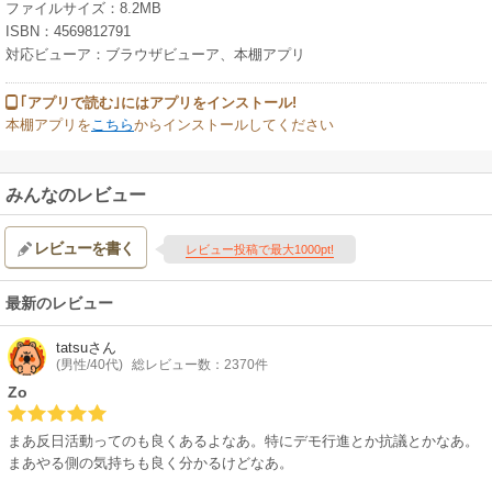
ファイルサイズ：8.2MB
ISBN：4569812791
対応ビューア：ブラウザビューア、本棚アプリ
｢アプリで読む｣にはアプリをインストール!
本棚アプリを
こちら
からインストールしてください
みんなのレビュー
レビューを書く
レビュー投稿で最大1000pt!
最新のレビュー
tatsu
さん
(男性/40代)
総レビュー数：2370件
Zo
まあ反日活動ってのも良くあるよなあ。特にデモ行進とか抗議とかなあ。
まあやる側の気持ちも良く分かるけどなあ。