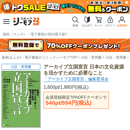
検索
はじめて
カート
ログイン
会員登録
漫画（マンガ）・電子書籍が国内最大級!!
漫画(まんが)・電子書籍のコミックシーモアTOP
小説・実用書
小説・実用書
アーカイブ立国宣言 日本の文化資源
小説・実用書
を活かすために必要なこと
「アーカイブ立国宣言」編集委員会
1,800pt/1,980円(税込)
会員登録限定70%OFFクーポンで
540pt/594円(税込)