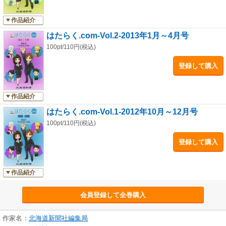
作品紹介
はたらく.com-Vol.2-2013年1月～4月号
100pt/110円(税込)
登録して購入
作品紹介
はたらく.com-Vol.1-2012年10月～12月号
100pt/110円(税込)
登録して購入
作品紹介
会員登録して全巻購入
作家名：
北海道新聞社編集局