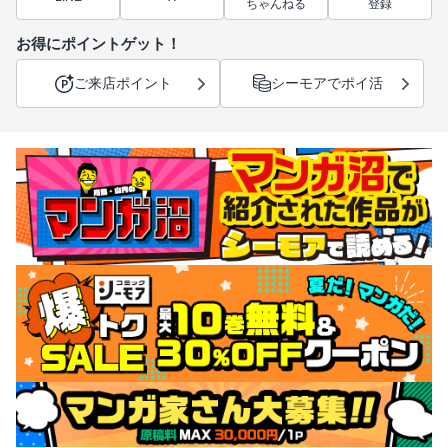
ちゃんねる
登録
お得にポイントゲット！
ご来店ポイント
シーモアでポイ活