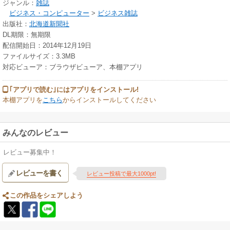
ジャンル：
雑誌
ビジネス・コンピューター
>
ビジネス雑誌
出版社：
北海道新聞社
DL期限：無期限
配信開始日：2014年12月19日
ファイルサイズ：3.3MB
対応ビューア：ブラウザビューア、本棚アプリ
｢アプリで読む｣にはアプリをインストール!
本棚アプリを
こちら
からインストールしてください
みんなのレビュー
レビュー募集中！
レビューを書く
レビュー投稿で最大1000pt!
この作品をシェアしよう