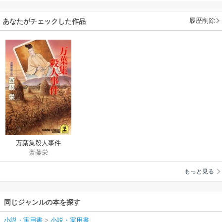
履歴削除
あなたがチェックした作品
万葉集殺人事件
斎藤栄
もっと見る
同じジャンルの本を探す
小説・実用書
>
小説・実用書