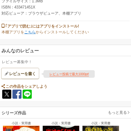
ファイルサイズ：1.3MB
ISBN：433471451X
対応ビューア：ブラウザビューア、本棚アプリ
｢アプリで読む｣にはアプリをインストール!
本棚アプリを
こちら
からインストールしてください
みんなのレビュー
レビュー募集中！
レビューを書く
レビュー投稿で最大1000pt!
この作品をシェアしよう
もっと見る
シリーズ作品
小説・実用書
小説・実用書
小説・実用書