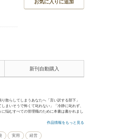
お気に入りに追加
新刊自動購入
鳴り散らしてしまうあなたへ「言い訳する部下」
てしまいそうで怖くて叱れない」「冷静に叱れず、
うに悩むすべての管理職のために本書は書かれまし
作品情報をもっと見る
発
実用
経営