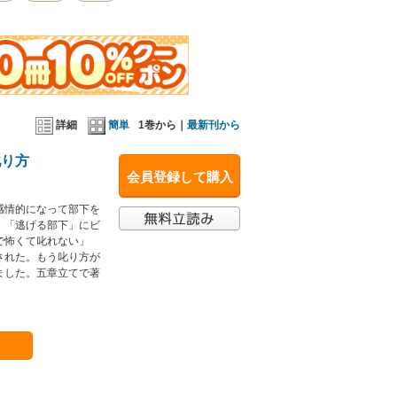
詳細
簡単
1巻から｜
最新刊から
叱り方
会員登録して購入
感情的になって部下を
」「逃げる部下」にビ
で怖くて叱れない」
された。もう叱り方が
ました。五章立てで著