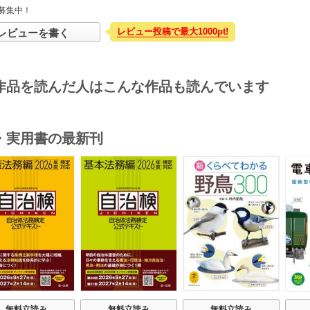
募集中！
レビュー投稿で最大1000pt!
レビューを書く
作品を読んだ人はこんな作品も読んでいます
・実用書の最新刊
s
無料立読み
無料立読み
無料立読み