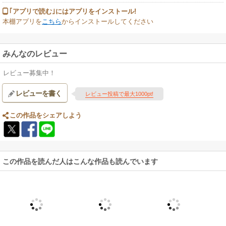
｢アプリで読む｣にはアプリをインストール!
本棚アプリを
こちら
からインストールしてください
みんなのレビュー
レビュー募集中！
レビューを書く
レビュー投稿で最大1000pt!
この作品をシェアしよう
この作品を読んだ人はこんな作品も読んでいます