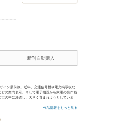
新刊自動購入
デザイン最前線。近年、交通信号機や電光掲示板な
などの案内表示、そして電子機器から家電の操作画
に世の中に浸透し、大きく育まれようとしていま
作品情報をもっと見る