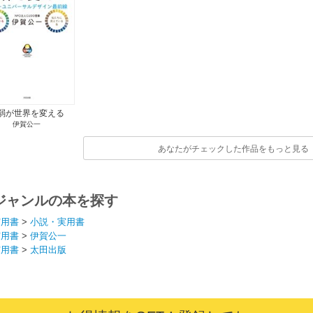
弱が世界を変える
伊賀公一
あなたがチェックした作品をもっと見る
ジャンルの本を探す
実用書
>
小説・実用書
実用書
>
伊賀公一
実用書
>
太田出版