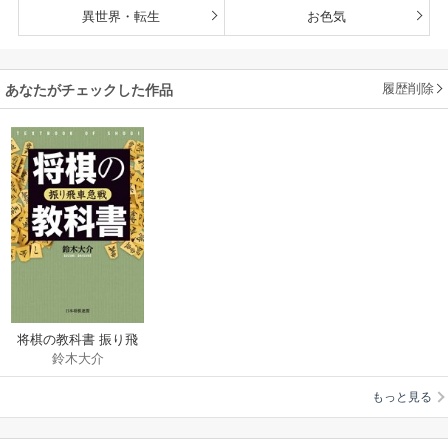
異世界・転生
お色気
履歴削除
あなたがチェックした作品
将棋の教科書 振り飛
鈴木大介
車急戦
もっと見る