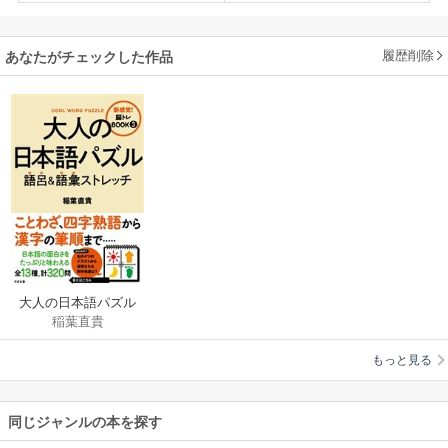
履歴削除
あなたがチェックした作品
大人の日本語パズル
稲葉直貴
語呂＆語彙ストレッ
チ
もっと見る
同じジャンルの本を探す