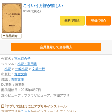
こういう月評が欲しい
0pt/0円(税込)
¥0
無料で読む
登録で
作品紹介
会員登録して全巻購入
作家名：
宮本百合子
ジャンル：
小説・実用書
小説
>
一般小説
>
文芸一般
出版社：
青空文庫
雑誌：
青空文庫
DL期限：無期限
配信開始日：2015年4月7日
対応ビューア：ブラウザビューア、本棚アプリ
｢アプリで読む｣にはアプリをインストール!
本棚アプリを
こちら
からインストールしてください