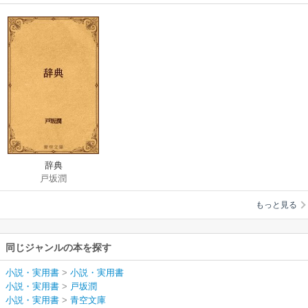
辞典
戸坂潤
もっと見る
同じジャンルの本を探す
小説・実用書
>
小説・実用書
小説・実用書
>
戸坂潤
小説・実用書
>
青空文庫