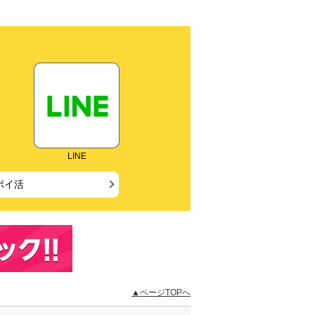
LINE
ポイ活
▲ページTOPへ