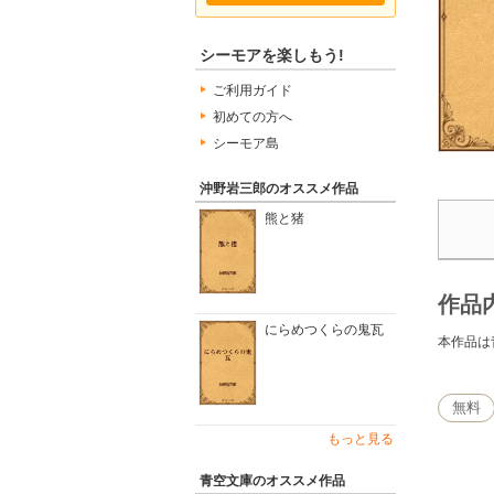
シーモアを楽しもう!
ご利用ガイド
初めての方へ
シーモア島
沖野岩三郎のオススメ作品
熊と猪
作品
にらめつくらの鬼瓦
本作品は
無料
もっと見る
青空文庫のオススメ作品