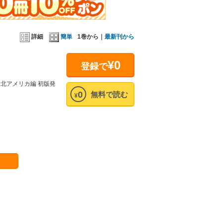
詳細
簡単
1巻から｜
最新刊から
¥0
登録で
巻北アメリカ編 初版発
0
無料で読む
¥