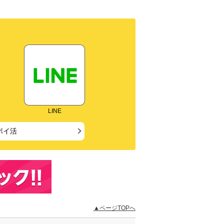
LINE
ポイ活
▲ページTOPへ