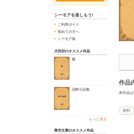
シーモアを楽しもう!
ご利用ガイド
初めての方へ
シーモア島
犬田卯のオススメ作品
瘤
作品
沼畔小話集
本作品は
無料
もっと見る
青空文庫のオススメ作品