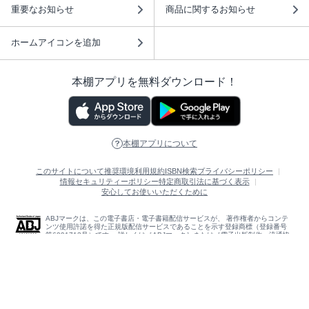
重要なお知らせ
商品に関するお知らせ
ホームアイコンを追加
本棚アプリを無料ダウンロード！
本棚アプリについて
このサイトについて
推奨環境
利用規約
ISBN検索
プライバシーポリシー
情報セキュリティーポリシー
特定商取引法に基づく表示
安心してお使いいただくために
ABJマークは、この電子書店・電子書籍配信サービスが、 著作権者からコンテ
ンツ使用許諾を得た正規版配信サービスであることを示す登録商標（登録番号
第6091713号）です。 詳しくは［ABJマーク］または［電子出版制作・流通協
議会］で検索してください。
(C)NTTソルマーレ