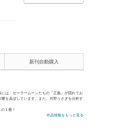
新刊自動購入
張には、セーラームーンたちの「正義」が隠れてお
影響を及ぼしています。また、月野うさぎを分析す
りの１冊！
作品情報をもっと見る