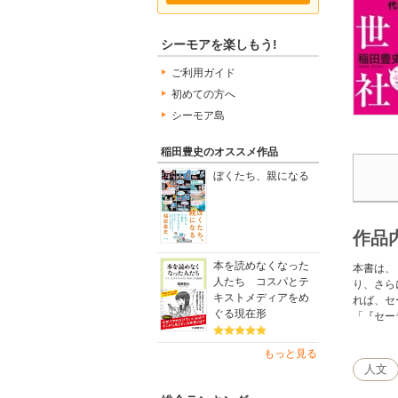
シーモアを楽しもう!
ご利用ガイド
初めての方へ
シーモア島
稲田豊史のオススメ作品
ぼくたち、親になる
作品
本を読めなくなった
本書は、
人たち コスパとテ
り、さら
キストメディアをめ
れば、セ
ぐる現在形
「『セー
もっと見る
人文