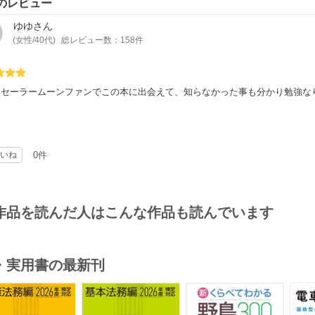
のレビュー
ゆゆ
さん
(女性/40代)
総レビュー数：158件
もセーラームーンファンでこの本に出会えて、知らなかった事も分かり勉強な
いね
0件
作品を読んだ人はこんな作品も読んでいます
・実用書の最新刊