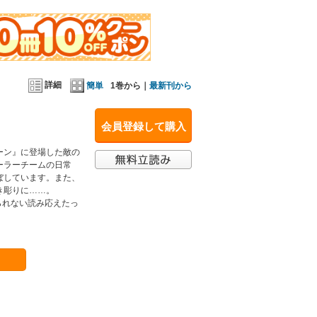
詳細
簡単
1巻から｜
最新刊から
会員登録して購入
ーン』に登場した敵の
ーラーチームの日常
ぼしています。また、
き彫りに……。
られない読み応えたっ