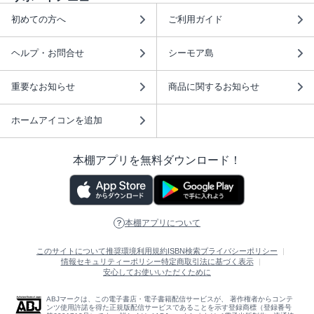
初めての方へ
ご利用ガイド
ヘルプ・お問合せ
シーモア島
重要なお知らせ
商品に関するお知らせ
ホームアイコンを追加
本棚アプリを無料ダウンロード！
本棚アプリについて
このサイトについて
推奨環境
利用規約
ISBN検索
プライバシーポリシー
情報セキュリティーポリシー
特定商取引法に基づく表示
安心してお使いいただくために
ABJマークは、この電子書店・電子書籍配信サービスが、 著作権者からコンテ
ンツ使用許諾を得た正規版配信サービスであることを示す登録商標（登録番号