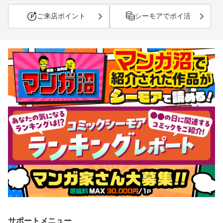
ご来店ポイント
シーモアでポイ活
サポートメニュー