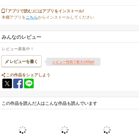
｢アプリで読む｣にはアプリをインストール!
本棚アプリを
こちら
からインストールしてください
みんなのレビュー
レビュー募集中！
レビューを書く
レビュー投稿で最大1000pt!
この作品をシェアしよう
この作品を読んだ人はこんな作品も読んでいます