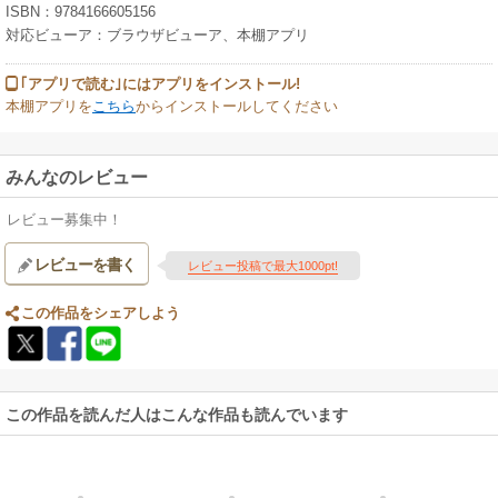
ISBN：9784166605156
対応ビューア：ブラウザビューア、本棚アプリ
｢アプリで読む｣にはアプリをインストール!
本棚アプリを
こちら
からインストールしてください
みんなのレビュー
レビュー募集中！
レビューを書く
レビュー投稿で最大1000pt!
この作品をシェアしよう
この作品を読んだ人はこんな作品も読んでいます