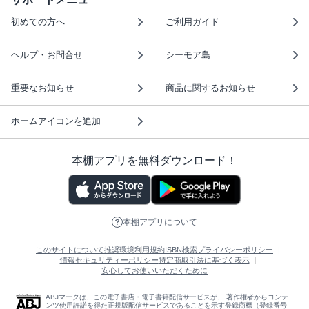
初めての方へ
ご利用ガイド
ヘルプ・お問合せ
シーモア島
重要なお知らせ
商品に関するお知らせ
ホームアイコンを追加
本棚アプリを無料ダウンロード！
本棚アプリについて
このサイトについて
推奨環境
利用規約
ISBN検索
プライバシーポリシー
情報セキュリティーポリシー
特定商取引法に基づく表示
安心してお使いいただくために
ABJマークは、この電子書店・電子書籍配信サービスが、 著作権者からコンテ
ンツ使用許諾を得た正規版配信サービスであることを示す登録商標（登録番号