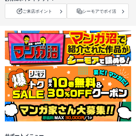
ご来店ポイント
シーモアでポイ活
サポートメニュー