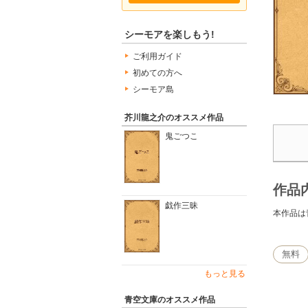
シーモアを楽しもう!
ご利用ガイド
初めての方へ
シーモア島
芥川龍之介のオススメ作品
鬼ごつこ
作品
戯作三昧
本作品は
無料
もっと見る
青空文庫のオススメ作品