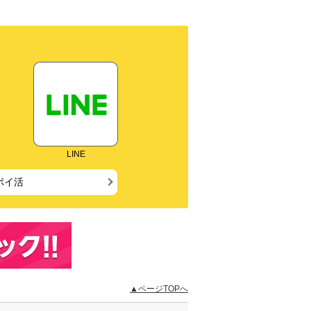
LINE
ポイ活
▲ページTOPへ