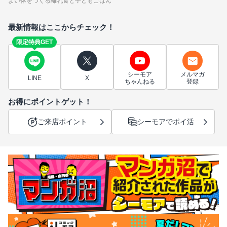
よい体をつくる離乳食と子どもごはん
最新情報はここからチェック！
限定特典GET
シーモア
メルマガ
LINE
X
ちゃんねる
登録
お得にポイントゲット！
ご来店ポイント
シーモアでポイ活