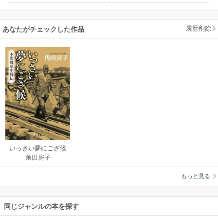
履歴削除
あなたがチェックした作品
いっさい夢にござ候
角田房子
本間雅晴中将伝
もっと見る
同じジャンルの本を探す