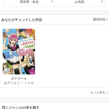
異世界・転生
お色気
履歴削除
あなたがチェックした作品
ボクガール
杉戸アキラ
/
ＴＡＭ
Ａ
もっと見る
同じジャンルの本を探す