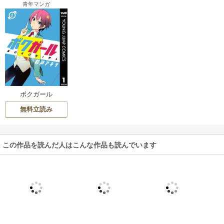
青年マンガ
ボクガール
無料立読み
この作品を読んだ人はこんな作品も読んでいます