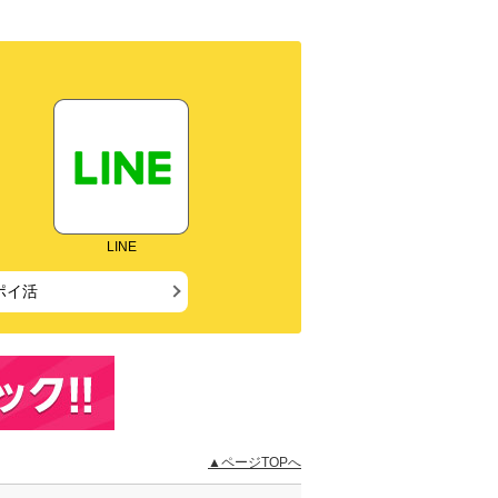
LINE
ポイ活
▲ページTOPへ