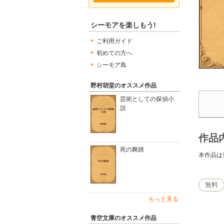
シーモアを楽しもう!
ご利用ガイド
初めての方へ
シーモア島
野村胡堂のオススメ作品
芸術としての探偵小
説
作品
死の舞踏
本作品は
無料
もっと見る
青空文庫のオススメ作品