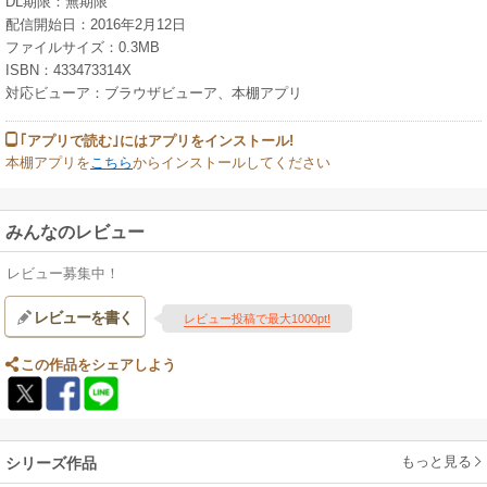
DL期限：無期限
配信開始日：2016年2月12日
ファイルサイズ：0.3MB
ISBN：433473314X
対応ビューア：ブラウザビューア、本棚アプリ
｢アプリで読む｣にはアプリをインストール!
本棚アプリを
こちら
からインストールしてください
みんなのレビュー
レビュー募集中！
レビューを書く
レビュー投稿で最大1000pt!
この作品をシェアしよう
もっと見る
シリーズ作品