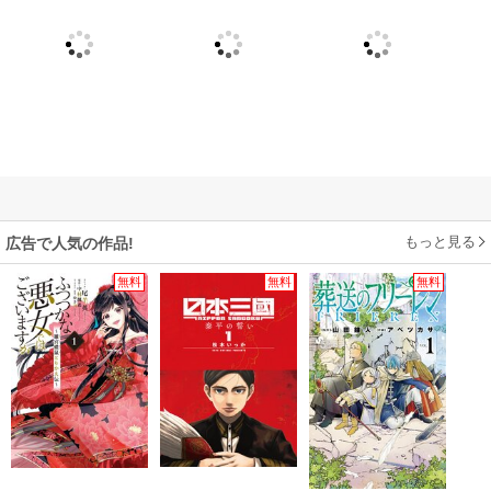
もっと見る
広告で人気の作品!
無料
無料
無料