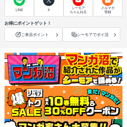
シーモア
メルマガ
LINE
X
ちゃんねる
登録
お得にポイントゲット！
ご来店ポイント
シーモアでポイ活