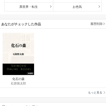
異世界・転生
お色気
履歴削除
あなたがチェックした作品
化石の森
石原慎太郎
もっと見る