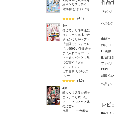
公爵令嬢は我が道を
作品
場当たり的に行く
高瀬雛
/
ぽよ子
/
にも
ジャンル
し
（4.4）
作品タグ
3位
信じていた仲間達に
ダンジョン奥地で殺
出版社
されかけたがギフト
『無限ガチャ』でレ
雑誌・レ
ベル9999の仲間達を
DL期限
手に入れて元パーテ
配信開始
ィーメンバーと世界
に復讐＆『ざま
ファイル
ぁ！』します！
ISBN
大前貴史
/
明鏡シス
対応ビュ
イ
/
tef
（4.0）
作品をシ
4位
町人Ａは悪役令嬢を
どうしても救いた
い ～どぶと空と氷
レビ
の姫君～
目黒三吉
/
一色孝太
転生し