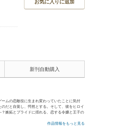
お気に入りに追加
新刊自動購入
ゲームの恋敵役に生まれ変わっていたことに気付
たのだと自覚し、愕然とする。そして、彼をヒロイ
―？嫉妬とプライドに揺れる、恋する令嬢と王子の
作品情報をもっと見る