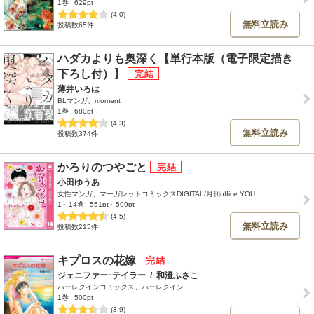
1巻
629pt
(4.0)
無料立読み
投稿数65件
ハダカよりも奥深く【単行本版（電子限定描き
下ろし付）】
薄井いろは
BLマンガ、moment
1巻
680pt
(4.3)
無料立読み
投稿数374件
かろりのつやごと
小田ゆうあ
女性マンガ、マーガレットコミックスDIGITAL/月刊office YOU
1～14巻
551pt～599pt
(4.5)
無料立読み
投稿数215件
キプロスの花嫁
ジェニファー･テイラー
/
和澄ふさこ
ハーレクインコミックス、ハーレクイン
1巻
500pt
(3.9)