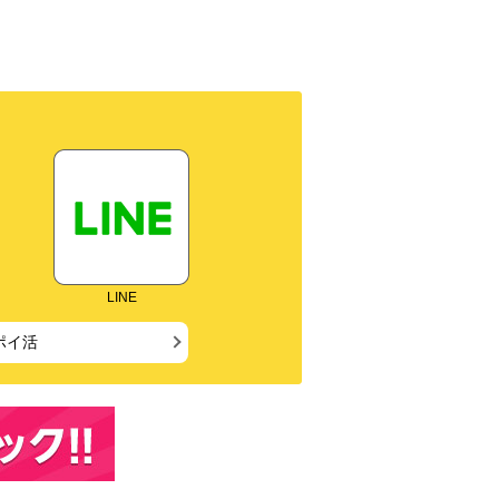
LINE
ポイ活