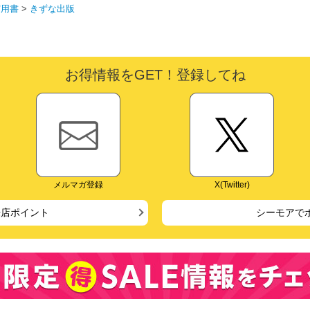
実用書
>
きずな出版
お得情報をGET！登録してね
メルマガ登録
X(Twitter)
来店ポイント
シーモアで