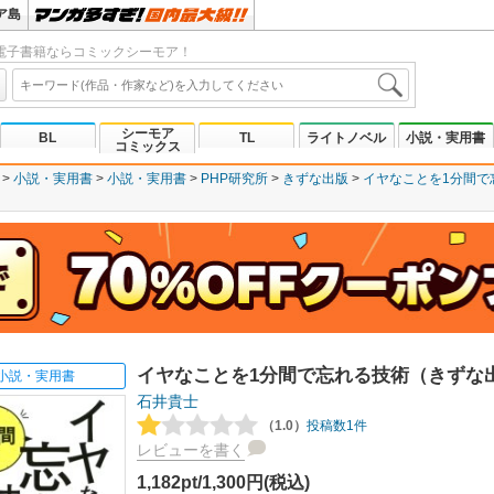
ア島
電子書籍ならコミックシーモア！
シーモア
BL
TL
ライトノベル
小説・実用書
コミックス
小説・実用書
小説・実用書
PHP研究所
きずな出版
イヤなことを1分間で
イヤなことを1分間で忘れる技術（きずな
小説・実用書
石井貴士
（1.0）
投稿数1件
レビューを書く
1,182pt/1,300円(税込)