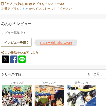
｢アプリで読む｣にはアプリをインストール!
本棚アプリを
こちら
からインストールしてください
みんなのレビュー
レビュー募集中！
レビューを書く
レビュー投稿で最大1000pt!
この作品をシェアしよう
もっと見る
シリーズ作品
少年マンガ
少年マンガ
青年マンガ