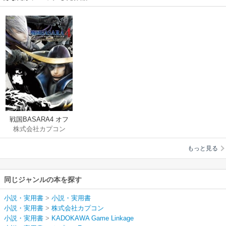
戦国BASARA4 オフ
株式会社カプコン
ィシャルコンプリー
トワークス
もっと見る
同じジャンルの本を探す
小説・実用書
>
小説・実用書
小説・実用書
>
株式会社カプコン
小説・実用書
>
KADOKAWA Game Linkage