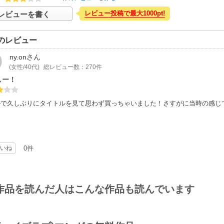
レビュー投稿で最大1000pt!
レビューを書く
のレビュー
ny.on
さん
(女性/40代)
総レビュー数：270件
しー！
ルで久しぶりにタイトルを見て思わず買っちゃいました！さすがに当時の感じ
いね
0件
作品を読んだ人はこんな作品も読んでいます