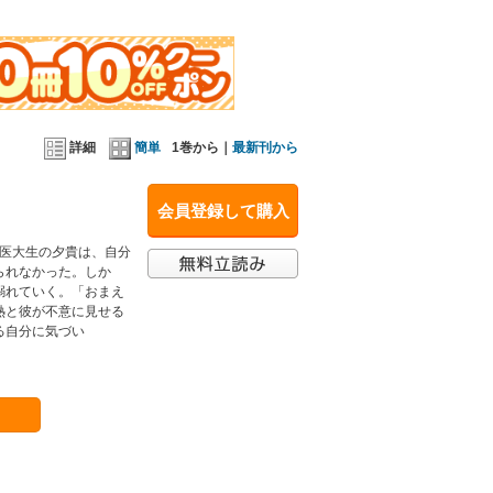
詳細
簡単
1巻から｜
最新刊から
会員登録して購入
。医大生の夕貴は、自分
られなかった。しか
溺れていく。「おまえ
熱と彼が不意に見せる
る自分に気づい