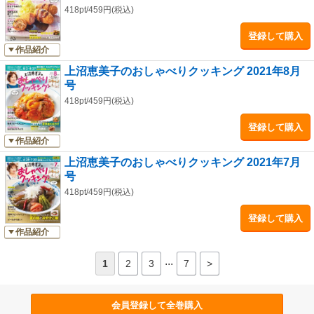
418pt/459円(税込)
登録して購入
作品紹介
上沼恵美子のおしゃべりクッキング 2021年8月
号
418pt/459円(税込)
登録して購入
作品紹介
上沼恵美子のおしゃべりクッキング 2021年7月
号
418pt/459円(税込)
登録して購入
作品紹介
...
1
2
3
7
>
会員登録して全巻購入