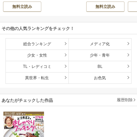
集部
無料立読み
無料立読み
その他の人気ランキングをチェック！
総合ランキング
メディア化
少女・女性
少年・青年
TL・レディコミ
BL
異世界・転生
お色気
履歴削除
あなたがチェックした作品