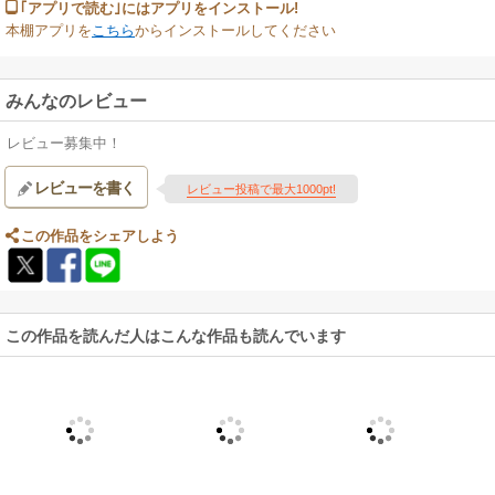
｢アプリで読む｣にはアプリをインストール!
本棚アプリを
こちら
からインストールしてください
みんなのレビュー
レビュー募集中！
レビューを書く
レビュー投稿で最大1000pt!
この作品をシェアしよう
この作品を読んだ人はこんな作品も読んでいます