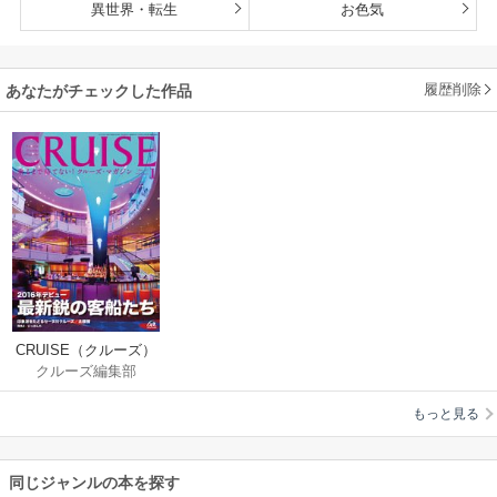
異世界・転生
お色気
履歴削除
あなたがチェックした作品
CRUISE（クルーズ）
クルーズ編集部
2017年1月号
もっと見る
同じジャンルの本を探す