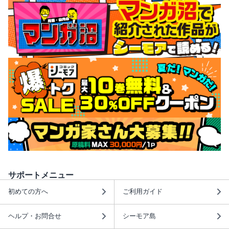
サポートメニュー
初めての方へ
ご利用ガイド
ヘルプ・お問合せ
シーモア島