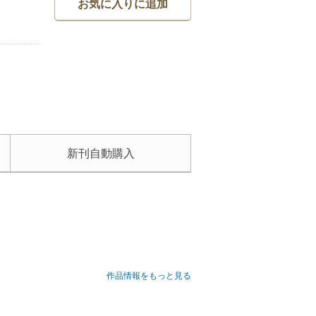
お気に入りに追加
新刊自動購入
作品情報をもっと見る
ー。
ていきました。