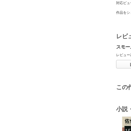
対応ビュ
作品をシ
レビ
スモー
レビュー
この
小説