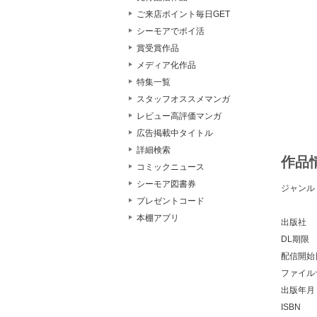
ご来店ポイント毎日GET
シーモアでポイ活
賞受賞作品
メディア化作品
特集一覧
スタッフオススメマンガ
レビュー高評価マンガ
広告掲載中タイトル
詳細検索
作品
コミックニュース
シーモア図書券
ジャンル
プレゼントコード
本棚アプリ
出版社
DL期限
配信開始
ファイル
出版年月
ISBN