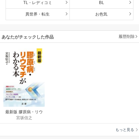
TL・レディコミ
BL
異世界・転生
お色気
履歴削除
あなたがチェックした作品
最新版 膠原病・リウ
宮坂信之
マチがわかる本
もっと見る