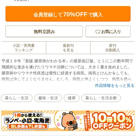
70%OFF
会員登録して
で購入
無料立読み
お気に入り
小説・実用書
最新刊
新刊
ランキング
を見る
自動購入
平成１９年『新版 膠原病がわかる本』の最新改訂版。とくにこの数年間で
飛躍的な進歩を遂げたリウマチ治療については、大きく書き改めました。
膠原病やリウマチ性疾患は慢性に経過する病気。病気とけんかをしても、
病気は決してよくなりません。むしろ、病気と仲よくしつつ、病気を怒ら
せないように工夫することが大切で、患者さんひとり一人が病気に向き合
作品情報をもっと見る
うのではなく、ご家族やお友達が病気を理解し、患者さんを精神的に支え
てあげられることが大切になってきます。
暮らし・生活
趣味・生活
健康
暮らし・生活全般