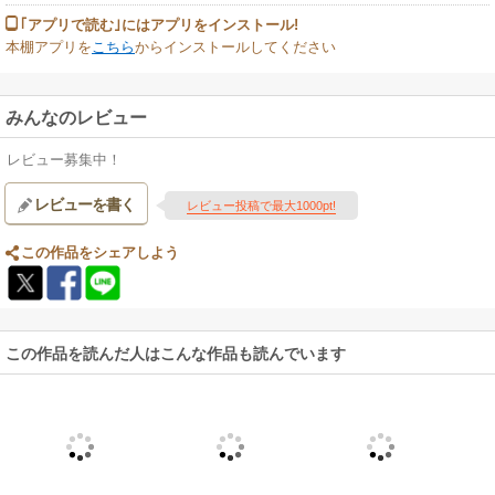
｢アプリで読む｣にはアプリをインストール!
本棚アプリを
こちら
からインストールしてください
みんなのレビュー
レビュー募集中！
レビューを書く
レビュー投稿で最大1000pt!
この作品をシェアしよう
この作品を読んだ人はこんな作品も読んでいます