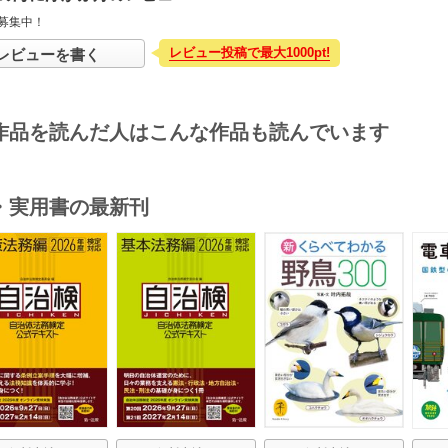
募集中！
レビュー投稿で最大1000pt!
レビューを書く
作品を読んだ人はこんな作品も読んでいます
・実用書の最新刊
s