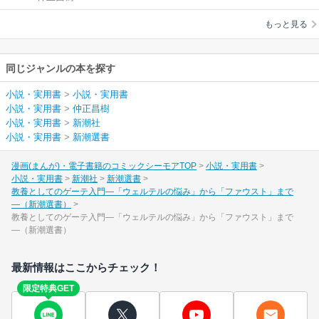
の悩み」から「ファ
もっと見る
ウスト」まで―（新
潮選書）
同じジャンルの本を探す
小説・実用書
>
小説・実用書
小説・実用書
>
仲正昌樹
小説・実用書
>
新潮社
小説・実用書
>
新潮選書
漫画(まんが)・電子書籍のコミックシーモアTOP
小説・実用書
小説・実用書
新潮社
新潮選書
教養としてのゲーテ入門―「ウェルテルの悩み」から「ファウスト」まで
―（新潮選書）
教養としてのゲーテ入門―「ウェルテルの悩み」から「ファウスト」まで
―（新潮選書）
最新情報はここからチェック！
限定特典GET