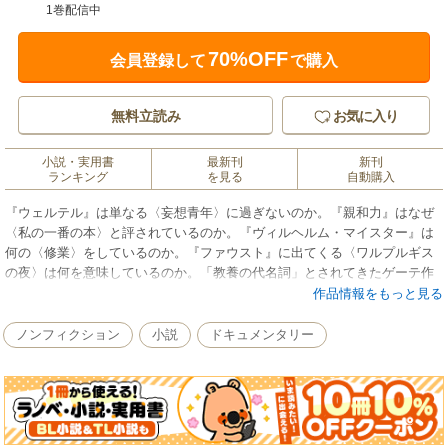
1巻配信中
70%OFF
会員登録して
で購入
無料立読み
お気に入り
小説・実用書
最新刊
新刊
ランキング
を見る
自動購入
『ウェルテル』は単なる〈妄想青年〉に過ぎないのか。『親和力』はなぜ
〈私の一番の本〉と評されているのか。『ヴィルヘルム・マイスター』は
何の〈修業〉をしているのか。『ファウスト』に出てくる〈ワルプルギス
の夜〉は何を意味しているのか。「教養の代名詞」とされてきたゲーテ作
品の〈ツボ〉がはっきり分かる完全ガイド。
作品情報をもっと見る
ノンフィクション
小説
ドキュメンタリー