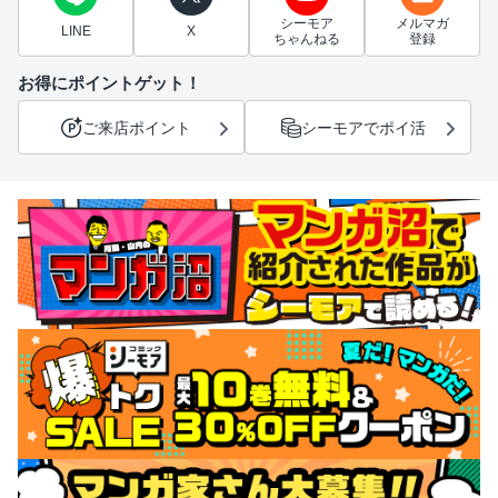
シーモア
メルマガ
LINE
X
ちゃんねる
登録
お得にポイントゲット！
ご来店ポイント
シーモアでポイ活