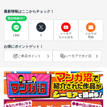
最新情報はここからチェック！
限定特典GET
シーモア
メルマガ
LINE
X
ちゃんねる
登録
お得にポイントゲット！
ご来店ポイント
シーモアでポイ活