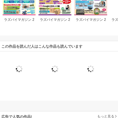
ラズ
ラズパイマガジン 2
ラズパイマガジン 2
ラズパイマガジン 2
018年12月号
018年10月号
018年8月号
この作品を読んだ人はこんな作品も読んでいます
もっと見る
広告で人気の作品!