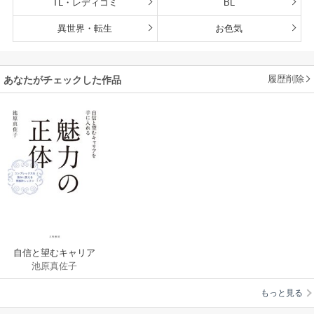
TL・レディコミ
BL
異世界・転生
お色気
履歴削除
あなたがチェックした作品
自信と望むキャリア
池原真佐子
を手に入れる 魅力の
正体
もっと見る