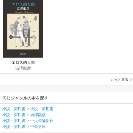
エロス的人間
澁澤龍彦
もっと見る
同じジャンルの本を探す
小説・実用書
>
小説・実用書
小説・実用書
>
澁澤龍彦
小説・実用書
>
中央公論新社
小説・実用書
>
中公文庫