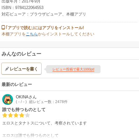
出版年月：2017年9月
ISBN：9784122064553
対応ビューア：ブラウザビューア、本棚アプリ
｢アプリで読む｣にはアプリをインストール!
本棚アプリを
こちら
からインストールしてください
みんなのレビュー
レビューを書く
レビュー投稿で最大1000pt!
最新のレビュー
OKINA
さん
(－/－)
総レビュー数：2478件
誰でも持つものとして
エロスとタナトスについて、考察されています
エロスは誰でも持つものとして